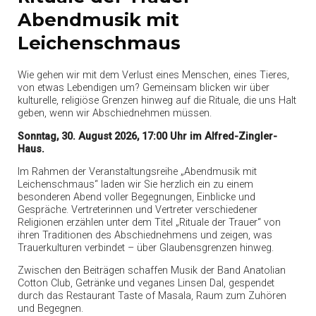
Abendmusik mit
Leichenschmaus
Wie gehen wir mit dem Verlust eines Menschen, eines Tieres,
von etwas Lebendigen um? Gemeinsam blicken wir über
kulturelle, religiöse Grenzen hinweg auf die Rituale, die uns Halt
geben, wenn wir Abschiednehmen müssen.
Sonntag, 30. August 2026, 17:00 Uhr im Alfred-Zingler-
Haus.
Im Rahmen der Veranstaltungsreihe „Abendmusik mit
Leichenschmaus“ laden wir Sie herzlich ein zu einem
besonderen Abend voller Begegnungen, Einblicke und
Gespräche. Vertreterinnen und Vertreter verschiedener
Religionen erzählen unter dem Titel „Rituale der Trauer“ von
ihren Traditionen des Abschiednehmens und zeigen, was
Trauerkulturen verbindet – über Glaubensgrenzen hinweg.
Zwischen den Beiträgen schaffen Musik der Band Anatolian
Cotton Club, Getränke und veganes Linsen Dal, gespendet
durch das Restaurant Taste of Masala, Raum zum Zuhören
und Begegnen.