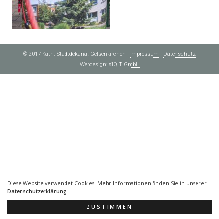
© 2017 Kath. Stadtdekanat Gelsenkirchen
·
Impressum
·
Datenschutz
Webdesign:
XIQIT GmbH
Diese Website verwendet Cookies. Mehr Informationen finden Sie in unserer
Datenschutzerklärung
.
ZUSTIMMEN